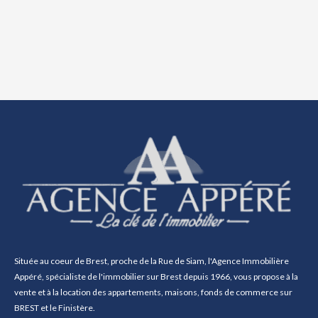
Située au coeur de Brest, proche de la Rue de Siam, l'Agence Immobilière
Appéré, spécialiste de l'immobilier sur Brest depuis 1966, vous propose à la
vente et à la location des appartements, maisons, fonds de commerce sur
BREST et le Finistère.