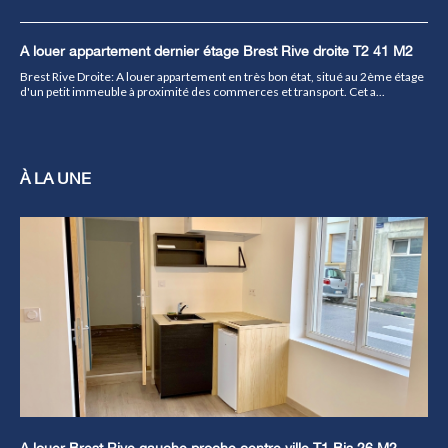
A louer appartement dernier étage Brest Rive droite T2 41 M2
Brest Rive Droite: A louer appartement en très bon état, situé au 2ème étage
d'un petit immeuble à proximité des commerces et transport. Cet a...
À LA UNE
A louer Brest Rive gauche proche centre ville T1 Bis 26 M2